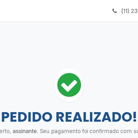
(
11) 2
PEDIDO REALIZADO!
erto,
assinante
. Seu pagamento foi confirmado com s