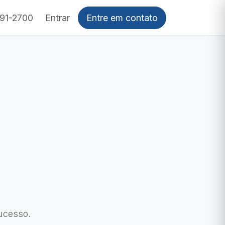
Entrar
Entre em contato
391-2700
ucesso.