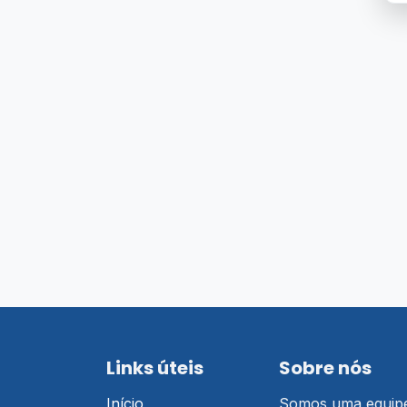
Links úteis
Sobre nós
Início
Somos uma equipe 