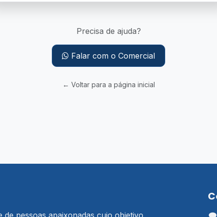
Precisa de ajuda?
Falar com o Comercial
← Voltar para a página inicial
C
de pessoas apaixonadas cujo objetivo