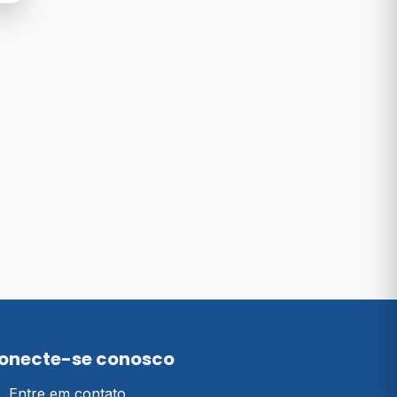
onecte-se conosco
Entre em contato