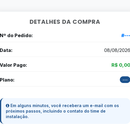
DETALHES DA COMPRA
Nº do Pedido:
#--
Data:
08/08/202
Valor Pago:
R$ 0,0
Plano:
---
Em alguns minutos, você recebera um e-mail com os
próximos passos, incluindo o contato do time de
instalação.